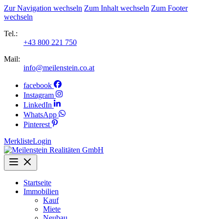
Zur Navigation wechseln
Zum Inhalt wechseln
Zum Footer
wechseln
Tel.:
+43 800 221 750
Mail:
info@meilenstein.co.at
facebook
Instagram
LinkedIn
WhatsApp
Pinterest
Merkliste
Login
Startseite
Immobilien
Kauf
Miete
Neubau