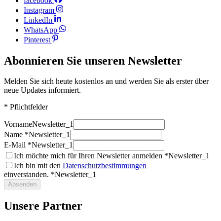
facebook
Instagram
LinkedIn
WhatsApp
Pinterest
Abonnieren Sie unseren Newsletter
Melden Sie sich heute kostenlos an und werden Sie als erster über
neue Updates informiert.
* Pflichtfelder
Vorname
Newsletter_1
Name *
Newsletter_1
E-Mail *
Newsletter_1
Ich möchte mich für Ihren Newsletter anmelden *
Newsletter_1
Ich bin mit den
Datenschutzbestimmungen
einverstanden. *
Newsletter_1
Absenden
Unsere Partner