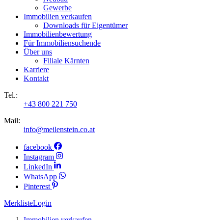
Gewerbe
Immobilien verkaufen
Downloads für Eigentümer
Immobilienbewertung
Für Immobiliensuchende
Über uns
Filiale Kärnten
Karriere
Kontakt
Tel.:
+43 800 221 750
Mail:
info@meilenstein.co.at
facebook
Instagram
LinkedIn
WhatsApp
Pinterest
Merkliste
Login
Immobilien verkaufen