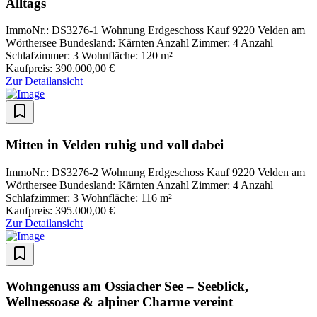
Alltags
ImmoNr.: DS3276-1
Wohnung
Erdgeschoss
Kauf
9220 Velden am
Wörthersee
Bundesland: Kärnten
Anzahl Zimmer: 4
Anzahl
Schlafzimmer: 3
Wohnfläche: 120 m²
Kaufpreis: 390.000,00 €
Zur Detailansicht
Mitten in Velden ruhig und voll dabei
ImmoNr.: DS3276-2
Wohnung
Erdgeschoss
Kauf
9220 Velden am
Wörthersee
Bundesland: Kärnten
Anzahl Zimmer: 4
Anzahl
Schlafzimmer: 3
Wohnfläche: 116 m²
Kaufpreis: 395.000,00 €
Zur Detailansicht
Wohngenuss am Ossiacher See – Seeblick,
Wellnessoase & alpiner Charme vereint