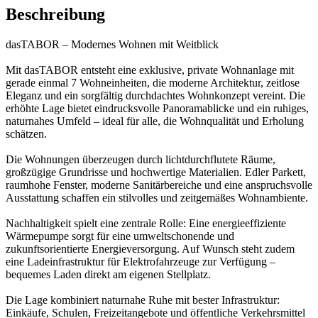
Beschreibung
dasTABOR – Modernes Wohnen mit Weitblick
Mit dasTABOR entsteht eine exklusive, private Wohnanlage mit
gerade einmal 7 Wohneinheiten, die moderne Architektur, zeitlose
Eleganz und ein sorgfältig durchdachtes Wohnkonzept vereint. Die
erhöhte Lage bietet eindrucksvolle Panoramablicke und ein ruhiges,
naturnahes Umfeld – ideal für alle, die Wohnqualität und Erholung
schätzen.
Die Wohnungen überzeugen durch lichtdurchflutete Räume,
großzügige Grundrisse und hochwertige Materialien. Edler Parkett,
raumhohe Fenster, moderne Sanitärbereiche und eine anspruchsvolle
Ausstattung schaffen ein stilvolles und zeitgemäßes Wohnambiente.
Nachhaltigkeit spielt eine zentrale Rolle: Eine energieeffiziente
Wärmepumpe sorgt für eine umweltschonende und
zukunftsorientierte Energieversorgung. Auf Wunsch steht zudem
eine Ladeinfrastruktur für Elektrofahrzeuge zur Verfügung –
bequemes Laden direkt am eigenen Stellplatz.
Die Lage kombiniert naturnahe Ruhe mit bester Infrastruktur:
Einkäufe, Schulen, Freizeitangebote und öffentliche Verkehrsmittel