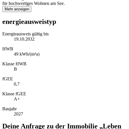
für hochwertiges Wohnen am See.
Mehr anzeigen
energieausweistyp
Energieausweis gültig bis
19.10.2032
HWB
49 kWh/(m²a)
Klasse HWB
B
fGEE
0,7
Klasse fGEE
A+
Baujahr
2027
Deine Anfrage zu der Immobilie „Leben