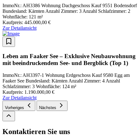
ImmoNr.: AH3386
Wohnung
Dachgeschoss
Kauf
9551 Bodensdorf
Bundesland: Kärnten
Anzahl Zimmer: 3
Anzahl Schlafzimmer: 2
Wohnfläche: 121 m²
Kaufpreis: 445.000,00 €
Zur Detailansicht
Leben am Faaker See – Exklusive Neubauwohnung
mit beeindruckendem See- und Bergblick (Top 1)
ImmoNr.: AH3397-1
Wohnung
Erdgeschoss
Kauf
9580 Egg am
Faaker See
Bundesland: Kärnten
Anzahl Zimmer: 4
Anzahl
Schlafzimmer: 3
Wohnfläche: 124 m²
Kaufpreis: 1.190.000,00 €
Zur Detailansicht
Vorheriges
Nächstes
Kontaktieren Sie uns