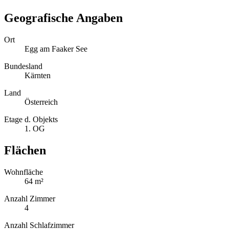
Geografische Angaben
Ort
Egg am Faaker See
Bundesland
Kärnten
Land
Österreich
Etage d. Objekts
1. OG
Flächen
Wohnfläche
64 m²
Anzahl Zimmer
4
Anzahl Schlafzimmer