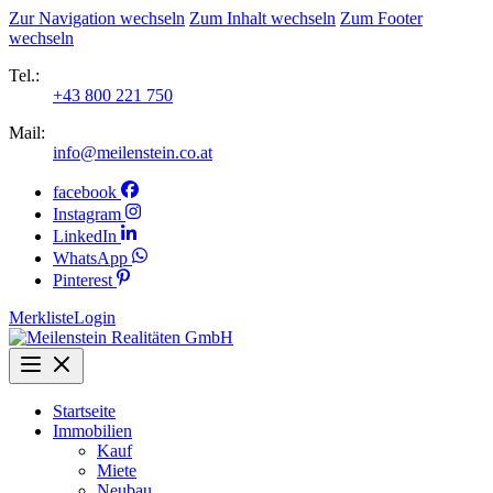
Zur Navigation wechseln
Zum Inhalt wechseln
Zum Footer
wechseln
Tel.:
+43 800 221 750
Mail:
info@meilenstein.co.at
facebook
Instagram
LinkedIn
WhatsApp
Pinterest
Merkliste
Login
Startseite
Immobilien
Kauf
Miete
Neubau