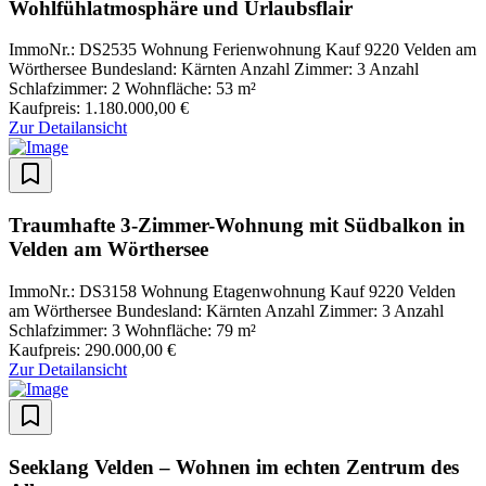
Wohlfühlatmosphäre und Urlaubsflair
ImmoNr.: DS2535
Wohnung
Ferienwohnung
Kauf
9220 Velden am
Wörthersee
Bundesland: Kärnten
Anzahl Zimmer: 3
Anzahl
Schlafzimmer: 2
Wohnfläche: 53 m²
Kaufpreis: 1.180.000,00 €
Zur Detailansicht
Traumhafte 3-Zimmer-Wohnung mit Südbalkon in
Velden am Wörthersee
ImmoNr.: DS3158
Wohnung
Etagenwohnung
Kauf
9220 Velden
am Wörthersee
Bundesland: Kärnten
Anzahl Zimmer: 3
Anzahl
Schlafzimmer: 3
Wohnfläche: 79 m²
Kaufpreis: 290.000,00 €
Zur Detailansicht
Seeklang Velden – Wohnen im echten Zentrum des