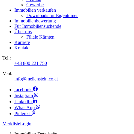
Gewerbe
Immobilien verkaufen
Downloads für Eigentümer
Immobilienbewertung
Für Immobiliensuchende
Über uns
Filiale Kärnten
Karriere
Kontakt
Tel.:
+43 800 221 750
Mail:
info@meilenstein.co.at
facebook
Instagram
LinkedIn
WhatsApp
Pinterest
Merkliste
Login
Immobilien-Detailseite